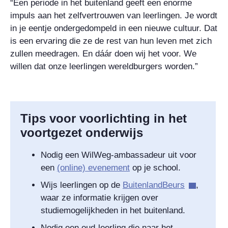
“Een periode in het buitenland geeft een enorme
impuls aan het zelfvertrouwen van leerlingen. Je wordt
in je eentje ondergedompeld in een nieuwe cultuur. Dat
is een ervaring die ze de rest van hun leven met zich
zullen meedragen. En dáár doen wij het voor. We
willen dat onze leerlingen wereldburgers worden.”
Tips voor voorlichting in het
voortgezet onderwijs
Nodig een WilWeg-ambassadeur uit voor
een
(online) evenement
op je school.
Wijs leerlingen op de
BuitenlandBeurs
,
waar ze informatie krijgen over
studiemogelijkheden in het buitenland.
Nodig een oud-leerling die naar het