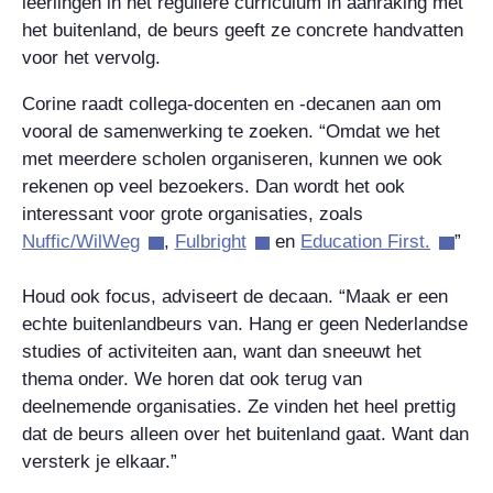
leerlingen in het reguliere curriculum in aanraking met
het buitenland, de beurs geeft ze concrete handvatten
voor het vervolg.
Corine raadt collega-docenten en -decanen aan om
vooral de samenwerking te zoeken. “Omdat we het
met meerdere scholen organiseren, kunnen we ook
rekenen op veel bezoekers. Dan wordt het ook
interessant voor grote organisaties, zoals
Nuffic/WilWeg
,
Fulbright
en
Education First.
”
Houd ook focus, adviseert de decaan. “Maak er een
echte buitenlandbeurs van. Hang er geen Nederlandse
studies of activiteiten aan, want dan sneeuwt het
thema onder. We horen dat ook terug van
deelnemende organisaties. Ze vinden het heel prettig
dat de beurs alleen over het buitenland gaat. Want dan
versterk je elkaar.”