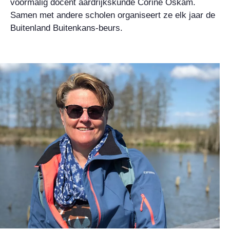
voormalig docent aardrijkskunde Corine Oskam.
Samen met andere scholen organiseert ze elk jaar de
Buitenland Buitenkans-beurs.