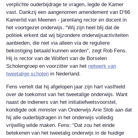
verplichte ouderbijdrage te vragen, legde de Kamer
vast. Dankzij een aangenomen amendement van D’66
Kamerlid van Meenen - jarenlang rector en docent in
het voortgezet onderwijs. “Wij zijn heel blij dat de
politiek erkent dat wij bijzondere onderwijsactiviteiten
aanbieden, die niet via alleen via de reguliere
bekostiging betaald kunnen worden”, zegt Rob Fens.
Hij is rector van de Wolfert van de Borselen
Scholengroep en voorzitter van het
netwerk van
tweetalige scholen
in Nederland.
Fens vertelt dat hij afgelopen jaar zijn hart vasthield
over de toekomst van het tweetalige onderwijs. Want
naast de indieners van het initiatiefwetsvoorstel,
kondigde ook minister van Onderwijs Arie Slob aan dat
hij alle ouderbijdragen in het onderwijs volledig
vrijwillig wilde maken. Fens: “Dat zou het einde
betekenen van het tweetalig onderwijs in de huidige