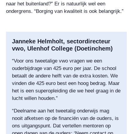
naar het buitenland?” Er is natuurlijk wel een
ondergrens. “Borging van kwaliteit is ook belangrijk.”
Janneke Helmholt, sectordirecteur
vwo, Ulenhof College (Doetinchem)
“Voor ons tweetalige vwo vragen we een
ouderbijdrage van 425 euro per jaar. De school
betaalt de andere helft van de extra kosten. We
vinden die 425 euro best een hoog bedrag. Maar
het is een superopleiding die we heel graag in de
lucht willen houden.”
“Deelname aan het tweetalig onderwijs mag
nooit afketsen op de financiën van de ouders, is
ons uitgangspunt. Dat vertellen mentoren op
open dagen aan de ouders: ‘Neem contact op