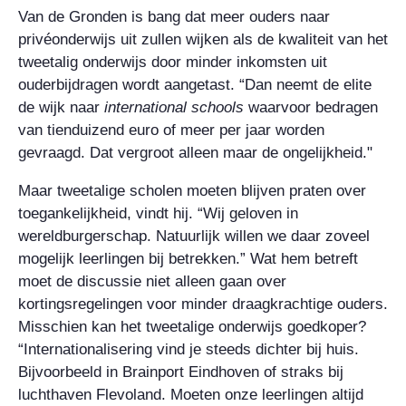
Van de Gronden is bang dat meer ouders naar
privéonderwijs uit zullen wijken als de kwaliteit van het
tweetalig onderwijs door minder inkomsten uit
ouderbijdragen wordt aangetast. “Dan neemt de elite
de wijk naar
international schools
waarvoor bedragen
van tienduizend euro of meer per jaar worden
gevraagd. Dat vergroot alleen maar de ongelijkheid."
Maar tweetalige scholen moeten blijven praten over
toegankelijkheid, vindt hij. “Wij geloven in
wereldburgerschap. Natuurlijk willen we daar zoveel
mogelijk leerlingen bij betrekken.” Wat hem betreft
moet de discussie niet alleen gaan over
kortingsregelingen voor minder draagkrachtige ouders.
Misschien kan het tweetalige onderwijs goedkoper?
“Internationalisering vind je steeds dichter bij huis.
Bijvoorbeeld in Brainport Eindhoven of straks bij
luchthaven Flevoland. Moeten onze leerlingen altijd