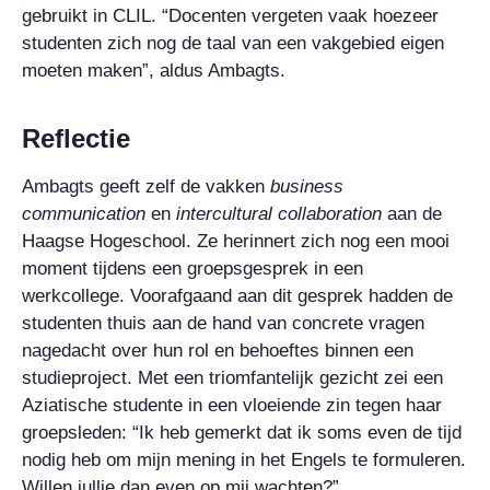
gebruikt in CLIL. “Docenten vergeten vaak hoezeer
studenten zich nog de taal van een vakgebied eigen
moeten maken”, aldus Ambagts.
Reflectie
Ambagts geeft zelf de vakken
business
communication
en
intercultural collaboration
aan de
Haagse Hogeschool. Ze herinnert zich nog een mooi
moment tijdens een groepsgesprek in een
werkcollege. Voorafgaand aan dit gesprek hadden de
studenten thuis aan de hand van concrete vragen
nagedacht over hun rol en behoeftes binnen een
studieproject. Met een triomfantelijk gezicht zei een
Aziatische studente in een vloeiende zin tegen haar
groepsleden: “Ik heb gemerkt dat ik soms even de tijd
nodig heb om mijn mening in het Engels te formuleren.
Willen jullie dan even op mij wachten?”