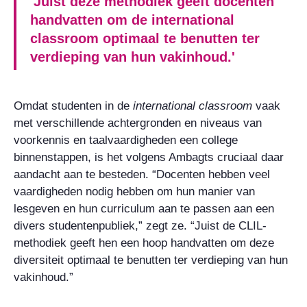
'Juist deze methodiek geeft docenten
handvatten om de international
classroom optimaal te benutten ter
verdieping van hun vakinhoud.'
Omdat studenten in de
international classroom
vaak
met verschillende achtergronden en niveaus van
voorkennis en taalvaardigheden een college
binnenstappen, is het volgens Ambagts cruciaal daar
aandacht aan te besteden. “Docenten hebben veel
vaardigheden nodig hebben om hun manier van
lesgeven en hun curriculum aan te passen aan een
divers studentenpubliek,” zegt ze. “Juist de CLIL-
methodiek geeft hen een hoop handvatten om deze
diversiteit optimaal te benutten ter verdieping van hun
vakinhoud.”