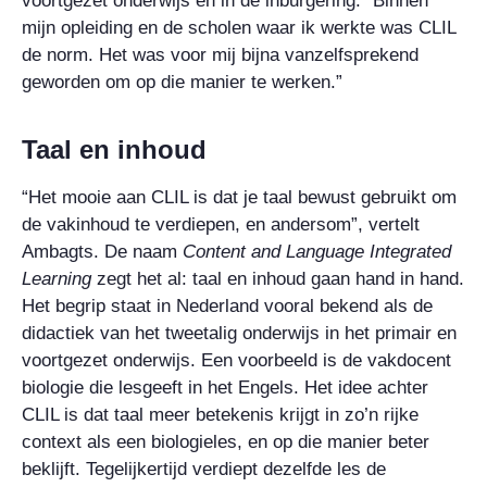
voortgezet onderwijs en in de inburgering. “Binnen
mijn opleiding en de scholen waar ik werkte was CLIL
de norm. Het was voor mij bijna vanzelfsprekend
geworden om op die manier te werken.”
Taal en inhoud
“Het mooie aan CLIL is dat je taal bewust gebruikt om
de vakinhoud te verdiepen, en andersom”, vertelt
Ambagts. De naam
Content and Language Integrated
Learning
zegt het al: taal en inhoud gaan hand in hand.
Het begrip staat in Nederland vooral bekend als de
didactiek van het tweetalig onderwijs in het primair en
voortgezet onderwijs. Een voorbeeld is de vakdocent
biologie die lesgeeft in het Engels. Het idee achter
CLIL is dat taal meer betekenis krijgt in zo’n rijke
context als een biologieles, en op die manier beter
beklijft. Tegelijkertijd verdiept dezelfde les de