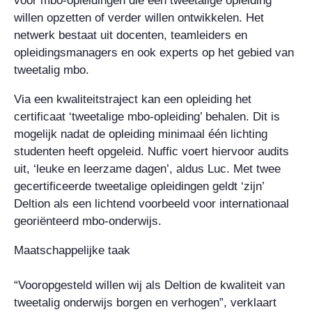
voor mbo-opleidingen die een tweetalige opleiding
willen opzetten of verder willen ontwikkelen. Het
netwerk bestaat uit docenten, teamleiders en
opleidingsmanagers en ook experts op het gebied van
tweetalig mbo.
Via een kwaliteitstraject kan een opleiding het
certificaat ‘tweetalige mbo-opleiding’ behalen. Dit is
mogelijk nadat de opleiding minimaal één lichting
studenten heeft opgeleid. Nuffic voert hiervoor audits
uit, ‘leuke en leerzame dagen’, aldus Luc. Met twee
gecertificeerde tweetalige opleidingen geldt ‘zijn’
Deltion als een lichtend voorbeeld voor internationaal
georiënteerd mbo-onderwijs.
Maatschappelijke taak
“Vooropgesteld willen wij als Deltion de kwaliteit van
tweetalig onderwijs borgen en verhogen”, verklaart