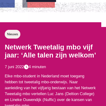
Nieuws
Netwerk Tweetalig mbo vijf
jaar: ‘Alle talen zijn welkom’
7 juni 2022
4 minuten
Elke mbo-student in Nederland moet toegang
hebben tot tweetalig mbo-onderwijs. Naar
aanleiding van het vijfjarig bestaan van het Netwerk
Tweetalig mbo vertellen Luc Jans (Deltion College)
en Lineke Ouwendijk (Nuffic) over de kansen van
tweetalig mbo.