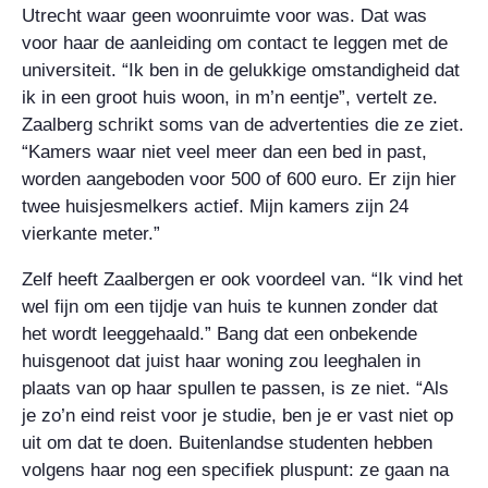
Utrecht waar geen woonruimte voor was. Dat was
voor haar de aanleiding om contact te leggen met de
universiteit. “Ik ben in de gelukkige omstandigheid dat
ik in een groot huis woon, in m’n eentje”, vertelt ze.
Zaalberg schrikt soms van de advertenties die ze ziet.
“Kamers waar niet veel meer dan een bed in past,
worden aangeboden voor 500 of 600 euro. Er zijn hier
twee huisjesmelkers actief. Mijn kamers zijn 24
vierkante meter.”
Zelf heeft Zaalbergen er ook voordeel van. “Ik vind het
wel fijn om een tijdje van huis te kunnen zonder dat
het wordt leeggehaald.” Bang dat een onbekende
huisgenoot dat juist haar woning zou leeghalen in
plaats van op haar spullen te passen, is ze niet. “Als
je zo’n eind reist voor je studie, ben je er vast niet op
uit om dat te doen. Buitenlandse studenten hebben
volgens haar nog een specifiek pluspunt: ze gaan na