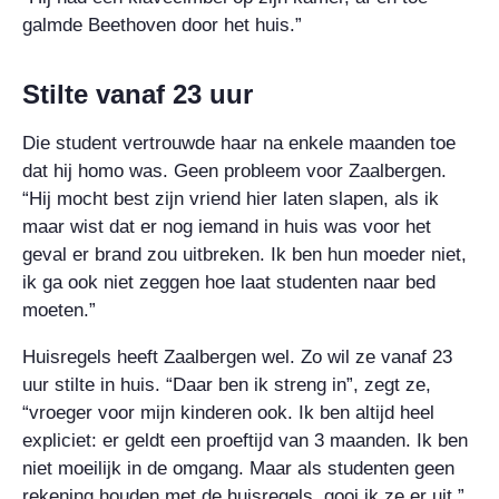
galmde Beethoven door het huis.”
Stilte vanaf 23 uur
Die student vertrouwde haar na enkele maanden toe
dat hij homo was. Geen probleem voor Zaalbergen.
“Hij mocht best zijn vriend hier laten slapen, als ik
maar wist dat er nog iemand in huis was voor het
geval er brand zou uitbreken. Ik ben hun moeder niet,
ik ga ook niet zeggen hoe laat studenten naar bed
moeten.”
Huisregels heeft Zaalbergen wel. Zo wil ze vanaf 23
uur stilte in huis. “Daar ben ik streng in”, zegt ze,
“vroeger voor mijn kinderen ook. Ik ben altijd heel
expliciet: er geldt een proeftijd van 3 maanden. Ik ben
niet moeilijk in de omgang. Maar als studenten geen
rekening houden met de huisregels, gooi ik ze er uit.”