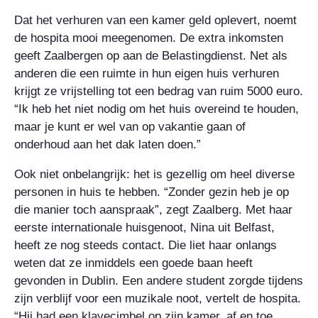
Dat het verhuren van een kamer geld oplevert, noemt
de hospita mooi meegenomen. De extra inkomsten
geeft Zaalbergen op aan de Belastingdienst. Net als
anderen die een ruimte in hun eigen huis verhuren
krijgt ze vrijstelling tot een bedrag van ruim 5000 euro.
“Ik heb het niet nodig om het huis overeind te houden,
maar je kunt er wel van op vakantie gaan of
onderhoud aan het dak laten doen.”
Ook niet onbelangrijk: het is gezellig om heel diverse
personen in huis te hebben. “Zonder gezin heb je op
die manier toch aanspraak”, zegt Zaalberg. Met haar
eerste internationale huisgenoot, Nina uit Belfast,
heeft ze nog steeds contact. Die liet haar onlangs
weten dat ze inmiddels een goede baan heeft
gevonden in Dublin. Een andere student zorgde tijdens
zijn verblijf voor een muzikale noot, vertelt de hospita.
“Hij had een klavecimbel op zijn kamer, af en toe