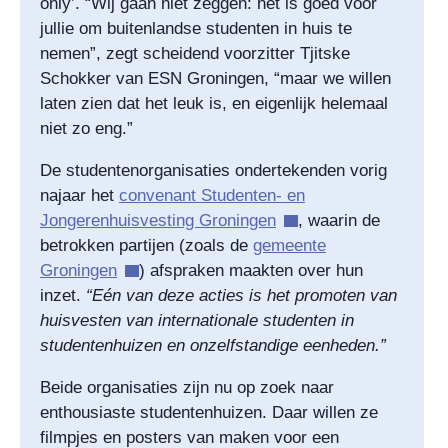
only’. “Wij gaan niet zeggen: het is goed voor
jullie om buitenlandse studenten in huis te
nemen”, zegt scheidend voorzitter Tjitske
Schokker van ESN Groningen, “maar we willen
laten zien dat het leuk is, en eigenlijk helemaal
niet zo eng.”
De studentenorganisaties ondertekenden vorig
najaar het
convenant Studenten- en
Jongerenhuisvesting Groningen
, waarin de
betrokken partijen (zoals de
gemeente
Groningen
) afspraken maakten over hun
inzet.
“Eén van deze acties is het promoten van
huisvesten van internationale studenten in
studentenhuizen en onzelfstandige eenheden.”
Beide organisaties zijn nu op zoek naar
enthousiaste studentenhuizen. Daar willen ze
filmpjes en posters van maken voor een