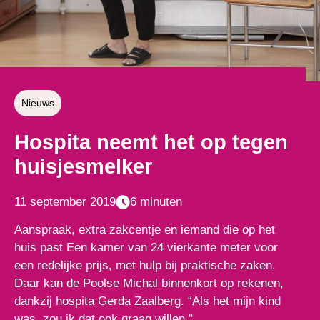
Nieuws
Hospita neemt het op tegen
huisjesmelker
11 september 2019
6 minuten
Aanspraak, extra zakcentje en iemand die op het
huis past Een kamer van 24 vierkante meter voor
een redelijke prijs, met hulp bij praktische zaken.
Daar kan de Poolse Michal binnenkort op rekenen,
dankzij hospita Gerda Zaalberg. “Als het mijn kind
was, zou ik dat ook graag willen.”