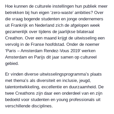
Hoe kunnen de culturele instellingen hun publiek meer
betrekken bij hun eigen ‘zero-waste’ ambities? Over
die vraag bogende studenten en jonge ondernemers
uit Frankrijk en Nederland zich de afgelopen week
gezamenlijk over tijdens de jaarlijkse bilateraal
Creathon. Over een maand krijgt de uitwisseling een
vervolg in de Franse hoofdstad. Onder de noemer
‘Paris – Amsterdam Rendez-Vous 2019’ werken
Amsterdam en Parijs dit jaar samen op cultureel
gebied.
Er vinden diverse uitwisselingsprogramma’s plaats
met thema’s als diversiteit en inclusie, jeugd,
talentontwikkeling, excellentie en duurzaamheid. De
twee Creathons zijn daar een onderdeel van en zijn
bedoeld voor studenten en young professionals uit
verschillende disciplines.