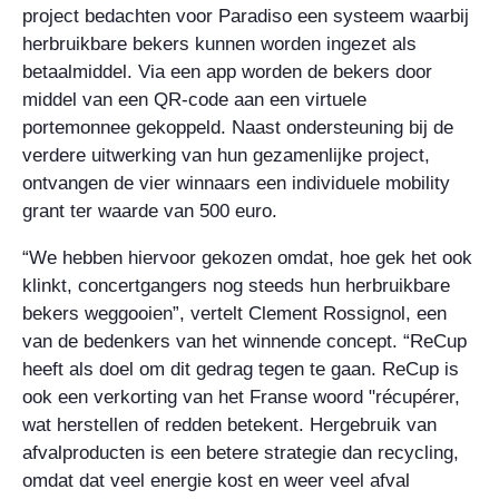
project bedachten voor Paradiso een systeem waarbij
herbruikbare bekers kunnen worden ingezet als
betaalmiddel. Via een app worden de bekers door
middel van een QR-code aan een virtuele
portemonnee gekoppeld. Naast ondersteuning bij de
verdere uitwerking van hun gezamenlijke project,
ontvangen de vier winnaars een individuele mobility
grant ter waarde van 500 euro.
“We hebben hiervoor gekozen omdat, hoe gek het ook
klinkt, concertgangers nog steeds hun herbruikbare
bekers weggooien”, vertelt Clement Rossignol, een
van de bedenkers van het winnende concept. “ReCup
heeft als doel om dit gedrag tegen te gaan. ReCup is
ook een verkorting van het Franse woord "récupérer,
wat herstellen of redden betekent. Hergebruik van
afvalproducten is een betere strategie dan recycling,
omdat dat veel energie kost en weer veel afval