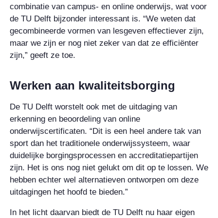
combinatie van campus- en online onderwijs, wat voor
de TU Delft bijzonder interessant is. “We weten dat
gecombineerde vormen van lesgeven effectiever zijn,
maar we zijn er nog niet zeker van dat ze efficiënter
zijn,” geeft ze toe.
Werken aan kwaliteitsborging
De TU Delft worstelt ook met de uitdaging van
erkenning en beoordeling van online
onderwijscertificaten. “Dit is een heel andere tak van
sport dan het traditionele onderwijssysteem, waar
duidelijke borgingsprocessen en accreditatiepartijen
zijn. Het is ons nog niet gelukt om dit op te lossen. We
hebben echter wel alternatieven ontworpen om deze
uitdagingen het hoofd te bieden.”
In het licht daarvan biedt de TU Delft nu haar eigen