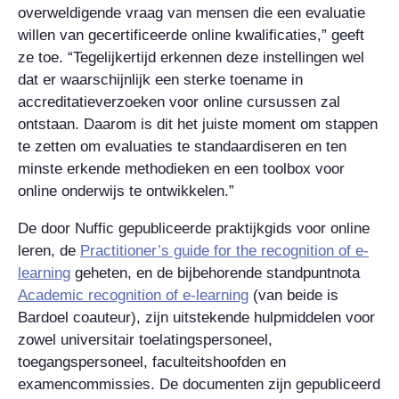
overweldigende vraag van mensen die een evaluatie
willen van gecertificeerde online kwalificaties,” geeft
ze toe. “Tegelijkertijd erkennen deze instellingen wel
dat er waarschijnlijk een sterke toename in
accreditatieverzoeken voor online cursussen zal
ontstaan. Daarom is dit het juiste moment om stappen
te zetten om evaluaties te standaardiseren en ten
minste erkende methodieken en een toolbox voor
online onderwijs te ontwikkelen.”
De door Nuffic gepubliceerde praktijkgids voor online
leren, de
Practitioner’s guide for the recognition of e-
learning
geheten, en de bijbehorende standpuntnota
Academic recognition of e-learning
(van beide is
Bardoel coauteur), zijn uitstekende hulpmiddelen voor
zowel universitair toelatingspersoneel,
toegangspersoneel, faculteitshoofden en
examencommissies. De documenten zijn gepubliceerd