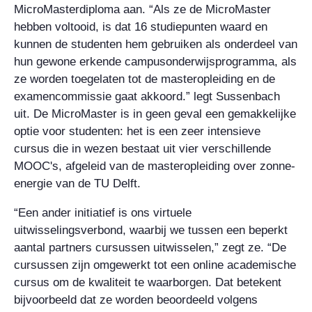
MicroMasterdiploma aan. “Als ze de MicroMaster
hebben voltooid, is dat 16 studiepunten waard en
kunnen de studenten hem gebruiken als onderdeel van
hun gewone erkende campusonderwijsprogramma, als
ze worden toegelaten tot de masteropleiding en de
examencommissie gaat akkoord.” legt Sussenbach
uit. De MicroMaster is in geen geval een gemakkelijke
optie voor studenten: het is een zeer intensieve
cursus die in wezen bestaat uit vier verschillende
MOOC's, afgeleid van de masteropleiding over zonne-
energie van de TU Delft.
“Een ander initiatief is ons virtuele
uitwisselingsverbond, waarbij we tussen een beperkt
aantal partners cursussen uitwisselen,” zegt ze. “De
cursussen zijn omgewerkt tot een online academische
cursus om de kwaliteit te waarborgen. Dat betekent
bijvoorbeeld dat ze worden beoordeeld volgens