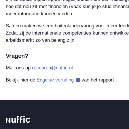
hoe dat nou zit met financiën (vaak kun je je studiefina
meer informatie kunnen vinden.
Samen maken we een buitenlandervaring voor meer leerli
Zodat zij de internationale competenties kunnen ontwikke
arbeidsmarkt zo van belang zijn.
Vragen?
Mail ons op
research@nuffic.nl
Bekijk hier de
Engelse vertaling
van het rapport