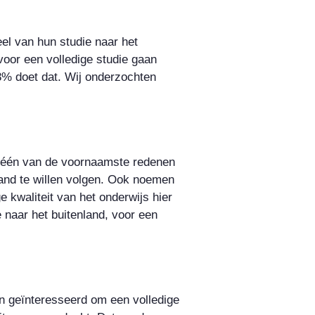
el van hun studie naar het
voor een volledige studie gaan
3% doet dat. Wij onderzochten
jkt één van de voornaamste redenen
nland te willen volgen. Ook noemen
 kwaliteit van het onderwijs hier
 naar het buitenland, voor een
n geïnteresseerd om een volledige