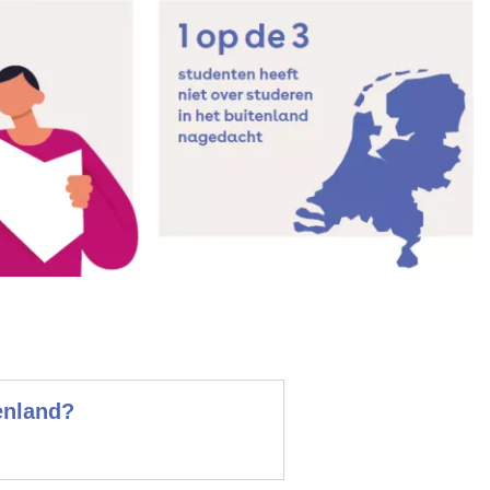
enland?