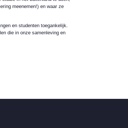
nciering meenemen!) en waar ze
ngen en studenten toegankelijk.
len die in onze samenleving en