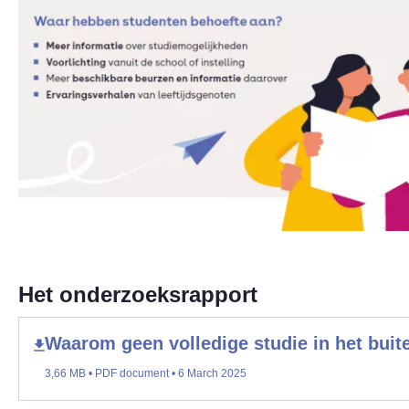
Het onderzoeksrapport
Waarom geen volledige studie in het buit
3,66 MB • PDF document • 6 March 2025