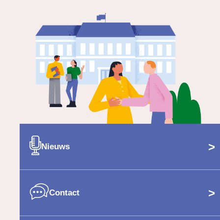
>
Nieuws
>
Contact