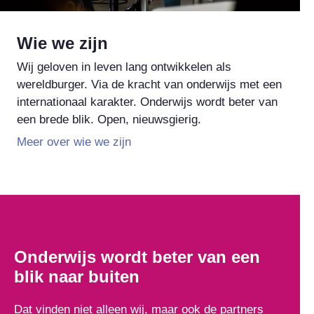
Wie we zijn
Wij geloven in leven lang ontwikkelen als
wereldburger. Via de kracht van onderwijs met een
internationaal karakter. Onderwijs wordt beter van
een brede blik. Open, nieuwsgierig.
Meer over wie we zijn
Onderwijs wordt beter van een
blik naar buiten
Dat vinden niet alleen wij, maar ook de partners