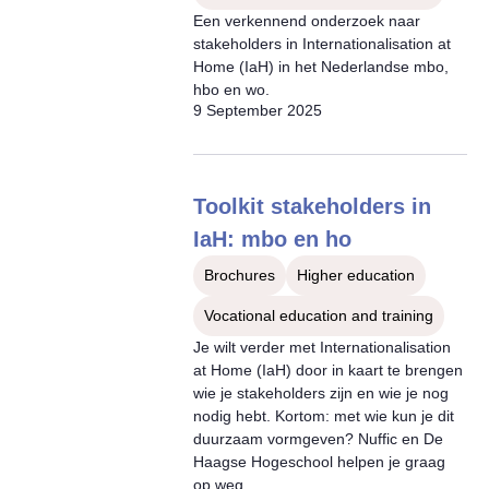
Een verkennend onderzoek naar
stakeholders in Internationalisation at
Home (IaH) in het Nederlandse mbo,
hbo en wo.
9 September 2025
Toolkit stakeholders in
IaH: mbo en ho
Brochures
Higher education
Vocational education and training
Je wilt verder met Internationalisation
at Home (IaH) door in kaart te brengen
wie je stakeholders zijn en wie je nog
nodig hebt. Kortom: met wie kun je dit
duurzaam vormgeven? Nuffic en De
Haagse Hogeschool helpen je graag
op weg.