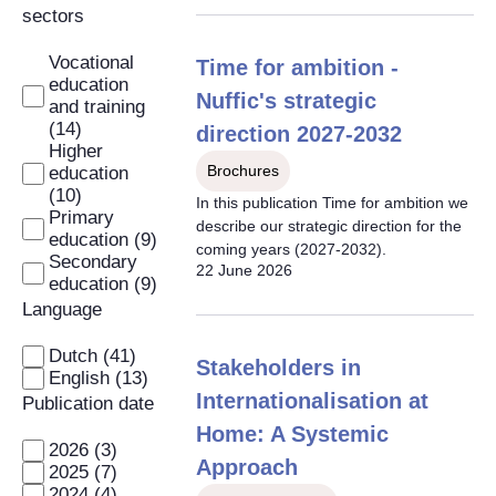
sectors
Vocational
Time for ambition -
education
Nuffic's strategic
and training
(14)
direction 2027-2032
Higher
Brochures
education
(10)
In this publication Time for ambition we
Primary
describe our strategic direction for the
education (9)
coming years (2027-2032).
Secondary
22 June 2026
education (9)
Language
Dutch (41)
Stakeholders in
English (13)
Internationalisation at
Publication date
Home: A Systemic
2026 (3)
Approach
2025 (7)
2024 (4)