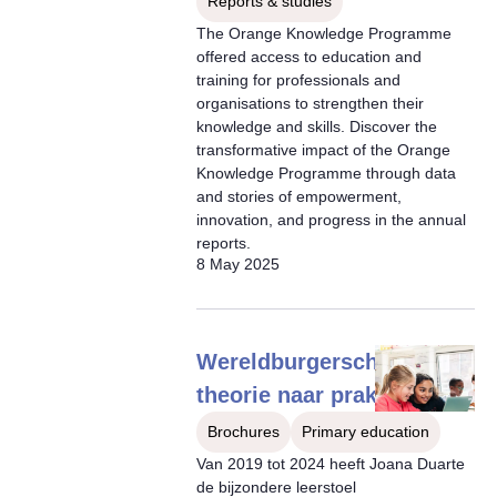
Reports & studies
The Orange Knowledge Programme
offered access to education and
training for professionals and
organisations to strengthen their
knowledge and skills. Discover the
transformative impact of the Orange
Knowledge Programme through data
and stories of empowerment,
innovation, and progress in the annual
reports.
8 May 2025
Wereldburgerschap van
theorie naar praktijk
Brochures
Primary education
Van 2019 tot 2024 heeft Joana Duarte
de bijzondere leerstoel